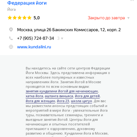
Вы находитесь на сайте сети центров Федерации
Йоги Москвы. Здесь представлена информация о
всех наиболее популярных и известных
направлениях йоги. Занятия йогой в Москве
проводятся по всем основным видам:
занятия кундалини йогой для начинающих
,
хатха йога
,
аштанга виньяса
,
йога для детей
,
йога для женщин
,
йога 23
,
школа цигун
. Для вас
мы разместили анонсы предстоящих событий и
мероприятий в мире йоги - увлекательные йога
туры, познавательные семинары, тренинги и
выездные занятия йогой. Центры йоги для
начинающих и опытных посетителей
приглашают к оздоровлению, духовному
развитию и общению. Кундалини йога в Москве,