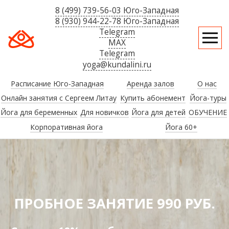
8 (499) 739-56-03 Юго-Западная
8 (930) 944-22-78 Юго-Западная
Telegram
MAX
Telegram
yoga@kundalini.ru
Расписание Юго-Западная
Аренда залов
О нас
Онлайн занятия с Сергеем Литау
Купить абонемент
Йога-туры
Йога для беременных
Для новичков
Йога для детей
ОБУЧЕНИЕ
Корпоративная йога
Йога 60+
ПРОБНОЕ ЗАНЯТИЕ 990 РУБ.