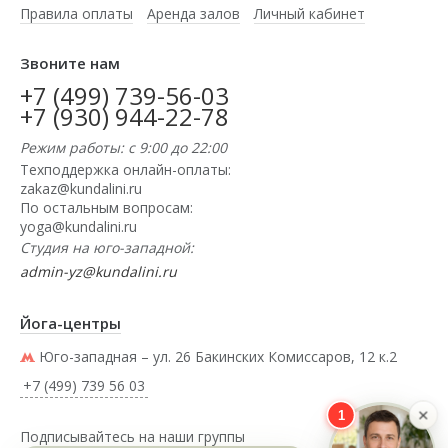
Правила оплаты
Аренда залов
Личный кабинет
Звоните нам
+7 (499) 739-56-03
+7 (930) 944-22-78
Режим работы: с 9:00 до 22:00
Техподдержка онлайн-оплаты:
zakaz@kundalini.ru
По остальным вопросам:
yoga@kundalini.ru
Студия на юго-западной:
admin-yz@kundalini.ru
Йога-центры
Юго-западная – ул. 26 Бакинских Комиссаров, 12 к.2
+7 (499) 739 56 03
×
1
Подписывайтесь на наши группы