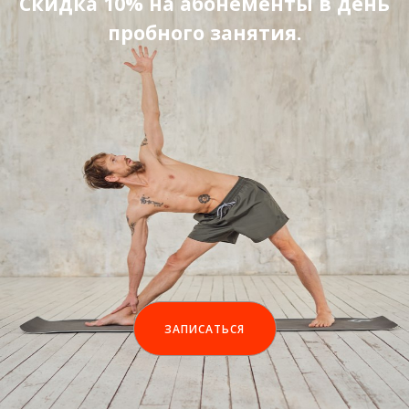
Скидка 10% на абонементы в день
пробного занятия.
ЗАПИСАТЬСЯ