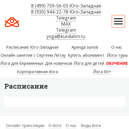
8 (499) 739-56-03 Юго-Западная
8 (930) 944-22-78 Юго-Западная
Telegram
MAX
Telegram
yoga@kundalini.ru
Расписание Юго-Западная
Аренда залов
О нас
Онлайн занятия с Сергеем Литау
Купить абонемент
Йога-туры
Йога для беременных
Для новичков
Йога для детей
ОБУЧЕНИЕ
Корпоративная йога
Йога 60+
Расписание
Онлайн трансляции
О йоге
О нас
Виды йоги