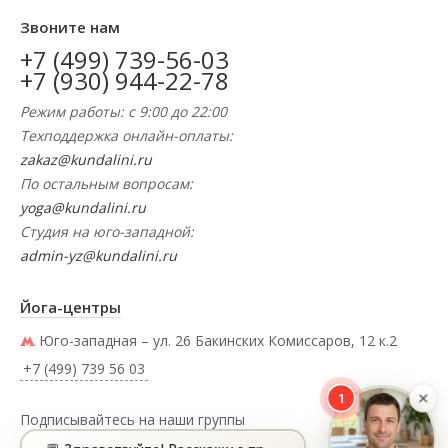
Звоните нам
+7 (499) 739-56-03
+7 (930) 944-22-78
Режим работы: с 9:00 до 22:00
Техподдержка онлайн-оплаты:
zakaz@kundalini.ru
По остальным вопросам:
yoga@kundalini.ru
Студия на юго-западной:
admin-yz@kundalini.ru
Йога-центры
Юго-западная – ул. 26 Бакинских Комиссаров, 12 к.2
+7 (499) 739 56 03
×
1
Подписывайтесь на наши группы