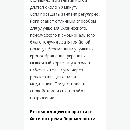
Большинство занятий йогой
длится около 90 минут.
Если посещать занятия регулярно,
йога станет отличным способом
для улучшения физического,
психического и эмоционального
благополучия . Занятия йогой
помогут беременным улучшить
кровообращение, укрепить
мышечный корсет и увеличить
гибкость тела и ума через
релаксацию, дыхание и
медитацию. Почувствовать
спокойствие и снять любое
напряжение.
Рекомендации по практике
йоги во время беременности.