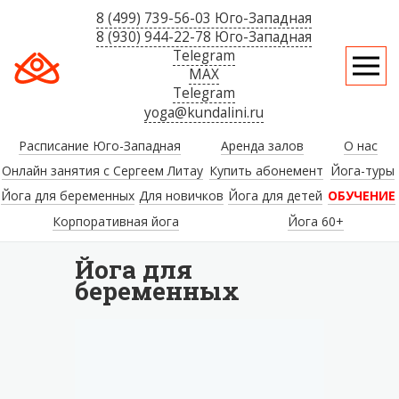
8 (499) 739-56-03 Юго-Западная
8 (930) 944-22-78 Юго-Западная
Telegram
MAX
Telegram
yoga@kundalini.ru
Расписание Юго-Западная
Аренда залов
О нас
Онлайн занятия с Сергеем Литау
Купить абонемент
Йога-туры
Йога для беременных
Для новичков
Йога для детей
ОБУЧЕНИЕ
Корпоративная йога
Йога 60+
Йога для
беременных