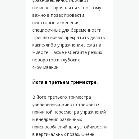
уравновешенности. Живот
начинает проявляться, поэтому
важно в позах провести
некоторые изменения,
специфичные для беременности.
Пришло время прекратить делать
какие-либо упражнения лежа на
животе. Также избегайте резких
поворотов и глубоких
скручиваний.
Йога в третьем триместре.
В йоге третьего триместра
увеличенный живот становится
причиной пересмотра упражнений
и внедрения различных
приспособлений для устойчивости
в вертикальных позах. Очень