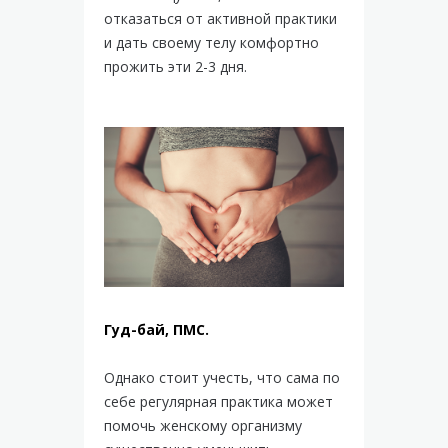
отказаться от активной практики
и дать своему телу комфортно
прожить эти 2-3 дня.
Гуд-бай, ПМС.
Однако стоит учесть, что сама по
себе регулярная практика может
помочь женскому организму