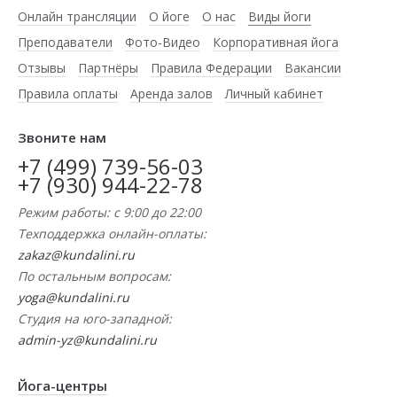
Онлайн трансляции
О йоге
О нас
Виды йоги
Преподаватели
Фото-Видео
Корпоративная йога
Отзывы
Партнёры
Правила Федерации
Вакансии
Правила оплаты
Аренда залов
Личный кабинет
Звоните нам
+7 (499) 739-56-03
+7 (930) 944-22-78
Режим работы: с 9:00 до 22:00
Техподдержка онлайн-оплаты:
zakaz@kundalini.ru
По остальным вопросам:
yoga@kundalini.ru
Студия на юго-западной:
admin-yz@kundalini.ru
Йога-центры