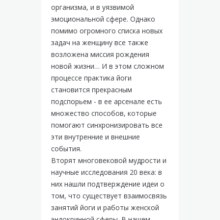
организма, и в уязвимой
эмоциональной сфере. Однако
помимо огромного списка новых
задач на женщину все также
возложена миссия рождения
новой жизни… И в этом сложном
процессе практика йоги
становится прекрасным
подспорьем - в ее арсенале есть
множество способов, которые
помогают синхронизировать все
эти внутренние и внешние
события.
Вторят многовековой мудрости и
научные исследования 20 века: в
них нашли подтверждение идеи о
том, что существует взаимосвязь
занятий йоги и работы женской
эндокринной сферы. В нашем