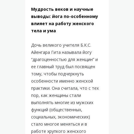
Мудрость веков и научные
выводы: йога по-особенному
влияет на работу женского
тела и ума
Дочь великого учителя Б.К.С.
Айенгара Гита называла йогу
“драгоценностью для женщин” и
ее главный труд был посвящен
тому, чтобы подчеркнуть
особенности именно женской
практики. Она считала, что с тех
пор, как женщины стали
выполнять многие из мужских
функций (общественных,
социальных, экономических)
стало многое меняться и в
работе хрупкого женского