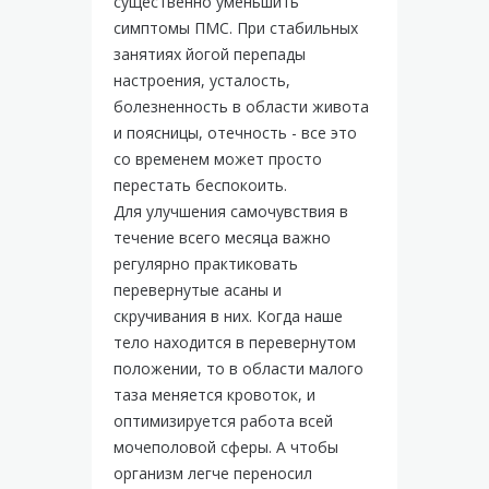
существенно уменьшить
симптомы ПМС. При стабильных
занятиях йогой перепады
настроения, усталость,
болезненность в области живота
и поясницы, отечность - все это
со временем может просто
перестать беспокоить.
Для улучшения самочувствия в
течение всего месяца важно
регулярно практиковать
перевернутые асаны и
скручивания в них. Когда наше
тело находится в перевернутом
положении, то в области малого
таза меняется кровоток, и
оптимизируется работа всей
мочеполовой сферы. А чтобы
организм легче переносил