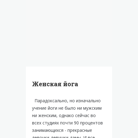
Женская йога
Парадоксально, но изначально
учение йоги не было ни мужским
ни женским, однако сейчас во
всех студиях почти 90 процентов
занимающихся - прекрасные
девочки-девушки-дамы. И все