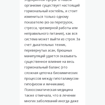
организме существует настоящий
гормональный коктейль, и стоит
измениться только одному
показателю (из-за перегрузок,
стресса, чрезмерной работы или
неправильного питания), как вся
система может выйти из строя. За
счет дыхательных техник,
перевернутых асан, брюшных
манипуляций удается оказывать
существенное влияние на весь
гормональный баланс (это
сложная цепочка биохимических
процессов между гипоталамусом-
гипофизом и яичниками).
Психосоматическая медицина
также отмечала, что в лечении
многих заболеваний иногда даже