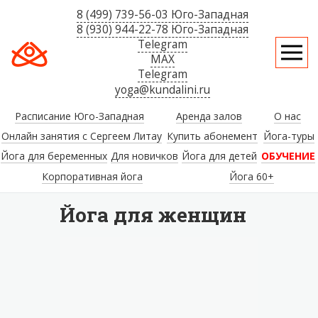
8 (499) 739-56-03 Юго-Западная
8 (930) 944-22-78 Юго-Западная
Telegram
MAX
Telegram
yoga@kundalini.ru
Расписание Юго-Западная
Аренда залов
О нас
Онлайн занятия с Сергеем Литау
Купить абонемент
Йога-туры
Йога для беременных
Для новичков
Йога для детей
ОБУЧЕНИЕ
Корпоративная йога
Йога 60+
Йога для женщин