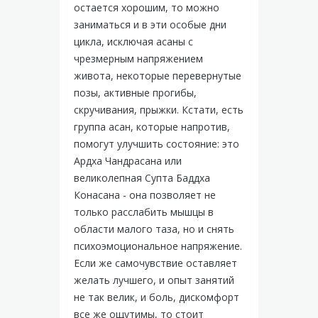
остается хорошим, то можно
заниматься и в эти особые дни
цикла, исключая асаны с
чрезмерным напряжением
живота, некоторые перевернутые
позы, активные прогибы,
скручивания, прыжки. Кстати, есть
группа асан, которые напротив,
помогут улучшить состояние: это
Ардха Чандрасана или
великолепная Супта Баддха
Конасана - она позволяет не
только расслабить мышцы в
области малого таза, но и снять
психоэмоциональное напряжение.
Если же самочувствие оставляет
желать лучшего, и опыт занятий
не так велик, и боль, дискомфорт
все же ощутимы, то стоит