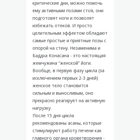
критические дни, можно помочь
ему активными позами стоя, они
подготовят ноги и позволят
избежать отеков. И просто
целительным эффектом обладают
самые простые и приятные позы с
опорой на стену. Незаменима и
Баддха Конасана - это настоящая
жемчужина “женской” йоги.
Вообще, в первую фазу цикла (за
исключением первых 2-3 дней)
женское тело становится
сильным и выносливым, оно
прекрасно реагирует на активную
нагрузку.
После 15 дня цикла
рекомендованы асаны, которые
стимулируют работу печени как
главного органа кроветворения -