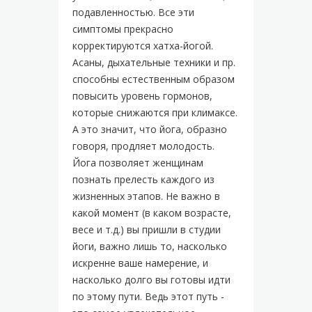
подавленностью. Все эти
симптомы прекрасно
корректируются хатха-йогой.
Асаны, дыхательные техники и пр.
способны естественным образом
повысить уровень гормонов,
которые снижаются при климаксе.
А это значит, что йога, образно
говоря, продляет молодость.
Йога позволяет женщинам
познать прелесть каждого из
жизненных этапов. Не важно в
какой момент (в каком возрасте,
весе и т.д.) вы пришли в студии
йоги, важно лишь то, насколько
искренне ваше намерение, и
насколько долго вы готовы идти
по этому пути. Ведь этот путь -