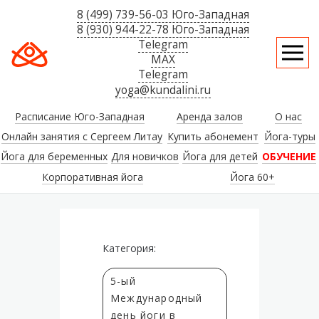
8 (499) 739-56-03 Юго-Западная
8 (930) 944-22-78 Юго-Западная
Telegram
MAX
Telegram
yoga@kundalini.ru
Расписание Юго-Западная
Аренда залов
О нас
Онлайн занятия с Сергеем Литау
Купить абонемент
Йога-туры
Йога для беременных
Для новичков
Йога для детей
ОБУЧЕНИЕ
Корпоративная йога
Йога 60+
Категория:
5-ый
Международный
день йоги в