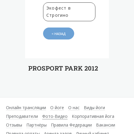
Экофест в
Строгино
< НАЗАД
PROSPORT PARK 2012
Онлайн трансляции
О йоге
О нас
Виды йоги
Преподаватели
Фото-Видео
Корпоративная йога
Отзывы
Партнёры
Правила Федерации
Вакансии
Правила оплаты
Аренда залов
Личный кабинет