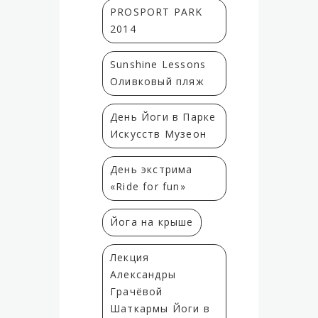
PROSPORT PARK
2014
Sunshine Lessons
Оливковый пляж
День Йоги в Парке
Искусств Музеон
День экстрима
«Ride for fun»
Йога на крыше
Лекция
Александры
Грачёвой
Шаткармы Йоги в