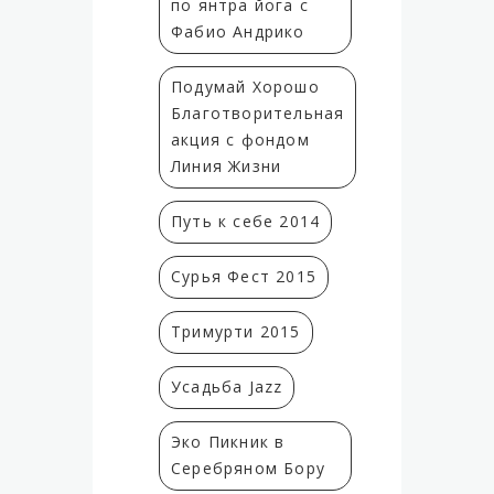
по янтра йога с
Фабио Андрико
Подумай Хорошо
Благотворительная
акция с фондом
Линия Жизни
Путь к себе 2014
Сурья Фест 2015
Тримурти 2015
Усадьба Jazz
Эко Пикник в
Серебряном Бору