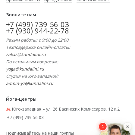
Звоните нам
+7 (499) 739-56-03
+7 (930) 944-22-78
Режим работы: с 9:00 до 22:00
Техподдержка онлайн-оплаты:
zakaz@kundalini.ru
По остальным вопросам:
yoga@kundalini.ru
Студия на юго-западной:
admin-yz@kundalini.ru
Йога-центры
Юго-западная – ул. 26 Бакинских Комиссаров, 12 к.2
+7 (499) 739 56 03
×
1
Подписывайтесь на наши группы