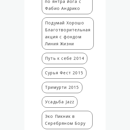
по янтра йога с
Фабио Андрико
Подумай Хорошо
Благотворительная
акция с фондом
Линия Жизни
Путь к себе 2014
Сурья Фест 2015
Тримурти 2015
Усадьба Jazz
Эко Пикник в
Серебряном Бору