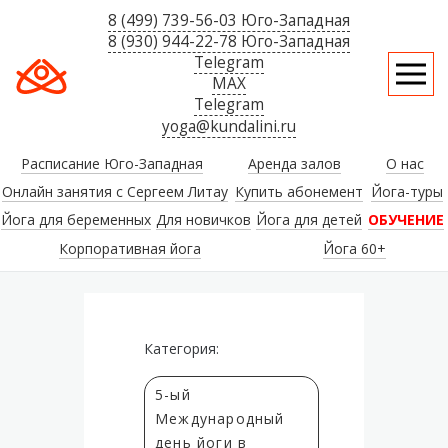
8 (499) 739-56-03 Юго-Западная
8 (930) 944-22-78 Юго-Западная
Telegram
MAX
Telegram
yoga@kundalini.ru
Расписание Юго-Западная
Аренда залов
О нас
Онлайн занятия с Сергеем Литау
Купить абонемент
Йога-туры
Йога для беременных
Для новичков
Йога для детей
ОБУЧЕНИЕ
Корпоративная йога
Йога 60+
Категория:
5-ый
Международный
день йоги в