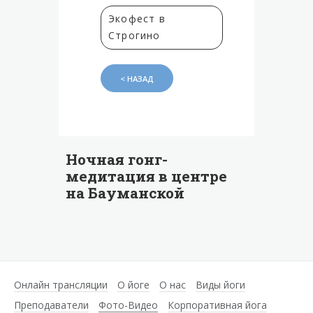
Экофест в
Строгино
< НАЗАД
Ночная гонг-
медитация в центре
на Бауманской
Онлайн трансляции
О йоге
О нас
Виды йоги
Преподаватели
Фото-Видео
Корпоративная йога