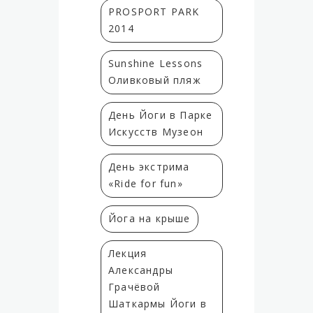
PROSPORT PARK
2014
Sunshine Lessons
Оливковый пляж
День Йоги в Парке
Искусств Музеон
День экстрима
«Ride for fun»
Йога на крыше
Лекция
Александры
Грачёвой
Шаткармы Йоги в