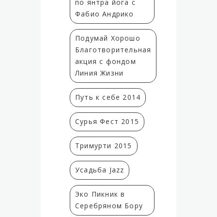
по янтра йога с
Фабио Андрико
Подумай Хорошо
Благотворительная
акция с фондом
Линия Жизни
Путь к себе 2014
Сурья Фест 2015
Тримурти 2015
Усадьба Jazz
Эко Пикник в
Серебряном Бору