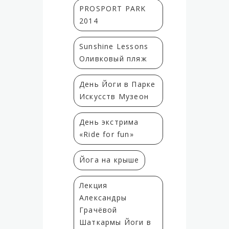
PROSPORT PARK
2014
Sunshine Lessons
Оливковый пляж
День Йоги в Парке
Искусств Музеон
День экстрима
«Ride for fun»
Йога на крыше
Лекция
Александры
Грачёвой
Шаткармы Йоги в