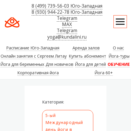
8 (499) 739-56-03 Юго-Западная
8 (930) 944-22-78 Юго-Западная
Telegram
MAX
Telegram
yoga@kundalini.ru
Расписание Юго-Западная
Аренда залов
О нас
Онлайн занятия с Сергеем Литау
Купить абонемент
Йога-туры
Йога для беременных
Для новичков
Йога для детей
ОБУЧЕНИЕ
Корпоративная йога
Йога 60+
Категория:
5-ый
Международный
день йоги в